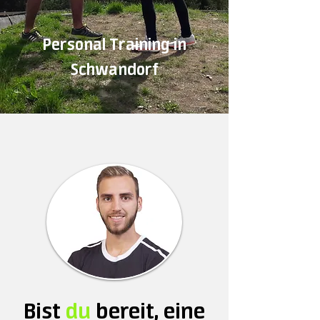
Personal Training in
Schwandorf
Bist
du
bereit, eine