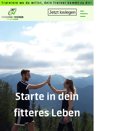
Trainiere wo du willst, dein Trainer kommt zu dir!
Jetzt loslegen
Starte in dein
fitteres Leben