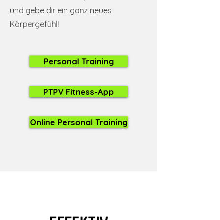
und gebe dir ein ganz neues
Körpergefühl!
Personal Training
PTPV Fitness-App
Online Personal Training