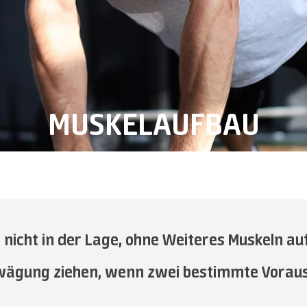
MUSKELAUFBAU
t nicht in der Lage, ohne Weiteres Muskeln a
rwägung ziehen, wenn zwei bestimmte Vorauss