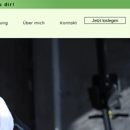
u dir!
Jetzt loslegen
tung
Über mich
Kontakt