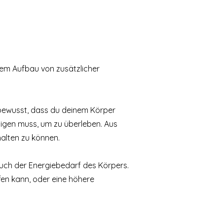
dem Aufbau von zusätzlicher
 bewusst, dass du deinem Körper
tigen muss, um zu überleben. Aus
alten zu können.
uch der Energiebedarf des Körpers.
fen kann, oder eine höhere