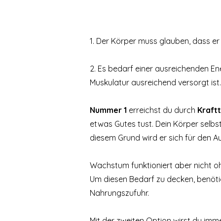
1. Der Körper muss glauben, dass er
2. Es bedarf einer ausreichenden En
Muskulatur ausreichend versorgt ist.
Nummer 1
erreichst du durch
Kraftt
etwas Gutes tust. Dein Körper selbs
diesem Grund wird er sich für den 
Wachstum funktioniert aber nicht 
Um diesen Bedarf zu decken, benöti
Nahrungszufuhr.
Mit der zweiten Option wirst du immer