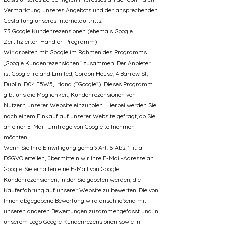
Vermarktung unseres Angebots und der ansprechenden
Gestaltung unseres Internetauftritts.
7.3 Google Kundenrezensionen (ehemals Google
Zertifizierter-Händler-Programm)
Wir arbeiten mit Google im Rahmen des Programms
„Google Kundenrezensionen“ zusammen. Der Anbieter
ist Google Ireland Limited, Gordon House, 4 Barrow St,
Dublin, D04 E5W5, Irland (“Google”). Dieses Programm
gibt uns die Möglichkeit, Kundenrezensionen von
Nutzern unserer Website einzuholen. Hierbei werden Sie
nach einem Einkauf auf unserer Website gefragt, ob Sie
an einer E-Mail-Umfrage von Google teilnehmen
möchten.
Wenn Sie Ihre Einwilligung gemäß Art. 6 Abs. 1 lit. a
DSGVO erteilen, übermitteln wir Ihre E-Mail-Adresse an
Google. Sie erhalten eine E-Mail von Google
Kundenrezensionen, in der Sie gebeten werden, die
Kauferfahrung auf unserer Website zu bewerten. Die von
Ihnen abgegebene Bewertung wird anschließend mit
unseren anderen Bewertungen zusammengefasst und in
unserem Logo Google Kundenrezensionen sowie in