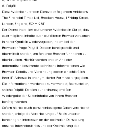
6.1 Polyfill
Diese Website nutzt den Dienst des folgenden Anbieters:
The Financial Times Ltd., Bracken House, 1 Friday Street,
London, England, EC4M 9BT
Der Dienst installiert auf unserer Website ein Skript, das
es ermöglicht, Inhalte auch auf älteren Browserversionen
in hoher Qualität wiederzugeben, indem bei der
Browseranfrage Polyfill-Dateien bereitgestellt und
übermittelt werden, um fehlende Browserfunktionen zu
überbrücken. Hierfür werden an den Anbieter
automatisch bestimmte technische Informationen wie
Browser-Details und Verbindungsdaten einschließlich
Ihrer IP-Adresse in anonymisierter Form weitergegeben.
Die Informationen werden dazu verwendet, festzustellen,
welche Polyfill-Dateien zur ordnunsgemäßen
Wiedergabe der Seiteninhalte von Ihrem Browser
benötigt werden.
Sofern hierbei auch personenbezogene Daten verarbeitet
werden, erfolgt die Verarbeitung auf Basis unserer
berechtigten Interessen an der optimalen Darstellung
unseres Internetauftritts und der Optimierung des