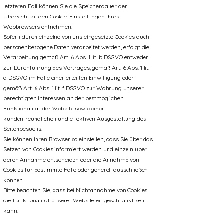
letzteren Fall können Sie die Speicherdauer der
Übersicht zu den Cookie-Einstellungen Ihres
Webbrowsers entnehmen.
Sofern durch einzelne von uns eingesetzte Cookies auch
personenbezogene Daten verarbeitet werden, erfolgt die
Verarbeitung gemäß Art. 6 Abs. 1 lit. b DSGVO entweder
zur Durchführung des Vertrages, gemäß Art. 6 Abs. 1 lit.
a DSGVO im Falle einer erteilten Einwilligung oder
gemäß Art. 6 Abs. 1 lit. f DSGVO zur Wahrung unserer
berechtigten Interessen an der bestmöglichen
Funktionalität der Website sowie einer
kundenfreundlichen und effektiven Ausgestaltung des
Seitenbesuchs.
Sie können Ihren Browser so einstellen, dass Sie über das
Setzen von Cookies informiert werden und einzeln über
deren Annahme entscheiden oder die Annahme von
Cookies für bestimmte Fälle oder generell ausschließen
können.
Bitte beachten Sie, dass bei Nichtannahme von Cookies
die Funktionalität unserer Website eingeschränkt sein
kann.