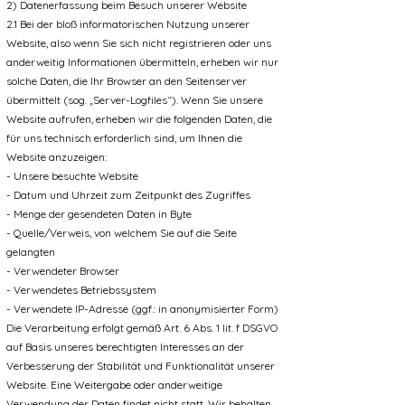
2) Datenerfassung beim Besuch unserer Website
2.1 Bei der bloß informatorischen Nutzung unserer
Website, also wenn Sie sich nicht registrieren oder uns
anderweitig Informationen übermitteln, erheben wir nur
solche Daten, die Ihr Browser an den Seitenserver
übermittelt (sog. „Server-Logfiles“). Wenn Sie unsere
Website aufrufen, erheben wir die folgenden Daten, die
für uns technisch erforderlich sind, um Ihnen die
Website anzuzeigen:
- Unsere besuchte Website
- Datum und Uhrzeit zum Zeitpunkt des Zugriffes
- Menge der gesendeten Daten in Byte
- Quelle/Verweis, von welchem Sie auf die Seite
gelangten
- Verwendeter Browser
- Verwendetes Betriebssystem
- Verwendete IP-Adresse (ggf.: in anonymisierter Form)
Die Verarbeitung erfolgt gemäß Art. 6 Abs. 1 lit. f DSGVO
auf Basis unseres berechtigten Interesses an der
Verbesserung der Stabilität und Funktionalität unserer
Website. Eine Weitergabe oder anderweitige
Verwendung der Daten findet nicht statt. Wir behalten