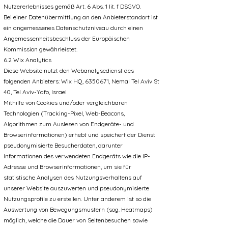
Nutzererlebnisses gemäß Art. 6 Abs. 1 lit. f DSGVO.
Bei einer Datenübermittlung an den Anbieterstandort ist
ein angemessenes Datenschutzniveau durch einen
Angemessenheitsbeschluss der Europäischen
Kommission gewährleistet.
6.2 Wix Analytics
Diese Website nutzt den Webanalysedienst des
folgenden Anbieters: Wix HQ, 6350671, Nemal Tel Aviv St
40, Tel Aviv-Yafo, Israel
Mithilfe von Cookies und/oder vergleichbaren
Technologien (Tracking-Pixel, Web-Beacons,
Algorithmen zum Auslesen von Endgeräte- und
Browserinformationen) erhebt und speichert der Dienst
pseudonymisierte Besucherdaten, darunter
Informationen des verwendeten Endgeräts wie die IP-
Adresse und Browserinformationen, um sie für
statistische Analysen des Nutzungsverhaltens auf
unserer Website auszuwerten und pseudonymisierte
Nutzungsprofile zu erstellen. Unter anderem ist so die
Auswertung von Bewegungsmustern (sog. Heatmaps)
möglich, welche die Dauer von Seitenbesuchen sowie