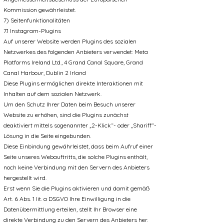
Kommission gewährleistet.
7) Seitenfunktionalitäten
7.1 Instagram-Plugins
Auf unserer Website werden Plugins des sozialen
Netzwerkes des folgenden Anbieters verwendet: Meta
Platforms Ireland Ltd., 4 Grand Canal Square, Grand
Canal Harbour, Dublin 2 Irland
Diese Plugins ermöglichen direkte Interaktionen mit
Inhalten auf dem sozialen Netzwerk.
Um den Schutz Ihrer Daten beim Besuch unserer
Website zu erhöhen, sind die Plugins zunächst
deaktiviert mittels sogenannter „2-Klick“- oder „Shariff“-
Lösung in die Seite eingebunden.
Diese Einbindung gewährleistet, dass beim Aufruf einer
Seite unseres Webauftritts, die solche Plugins enthält,
noch keine Verbindung mit den Servern des Anbieters
hergestellt wird.
Erst wenn Sie die Plugins aktivieren und damit gemäß
Art. 6 Abs. 1 lit. a DSGVO Ihre Einwilligung in die
Datenübermittlung erteilen, stellt Ihr Browser eine
direkte Verbindung zu den Servern des Anbieters her.