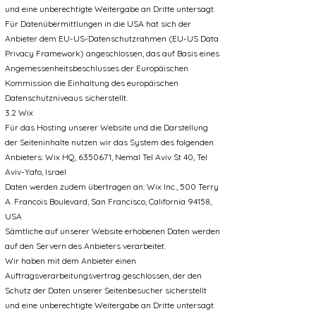
und eine unberechtigte Weitergabe an Dritte untersagt.
Für Datenübermittlungen in die USA hat sich der
Anbieter dem EU-US-Datenschutzrahmen (EU-US Data
Privacy Framework) angeschlossen, das auf Basis eines
Angemessenheitsbeschlusses der Europäischen
Kommission die Einhaltung des europäischen
Datenschutzniveaus sicherstellt.
3.2 Wix
Für das Hosting unserer Website und die Darstellung
der Seiteninhalte nutzen wir das System des folgenden
Anbieters: Wix HQ, 6350671, Nemal Tel Aviv St 40, Tel
Aviv-Yafo, Israel
Daten werden zudem übertragen an: Wix Inc., 500 Terry
A. Francois Boulevard, San Francisco, California 94158,
USA
Sämtliche auf unserer Website erhobenen Daten werden
auf den Servern des Anbieters verarbeitet.
Wir haben mit dem Anbieter einen
Auftragsverarbeitungsvertrag geschlossen, der den
Schutz der Daten unserer Seitenbesucher sicherstellt
und eine unberechtigte Weitergabe an Dritte untersagt.