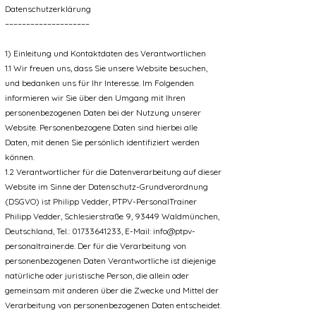
Datenschutzerklärung
––––––––––––––––––––
1) Einleitung und Kontaktdaten des Verantwortlichen
1.1 Wir freuen uns, dass Sie unsere Website besuchen,
und bedanken uns für Ihr Interesse. Im Folgenden
informieren wir Sie über den Umgang mit Ihren
personenbezogenen Daten bei der Nutzung unserer
Website. Personenbezogene Daten sind hierbei alle
Daten, mit denen Sie persönlich identifiziert werden
können.
1.2 Verantwortlicher für die Datenverarbeitung auf dieser
Website im Sinne der Datenschutz-Grundverordnung
(DSGVO) ist Philipp Vedder, PTPV-PersonalTrainer
Philipp Vedder, Schlesierstraße 9, 93449 Waldmünchen,
Deutschland, Tel.: 01733641233, E-Mail: info@ptpv-
personaltrainer.de. Der für die Verarbeitung von
personenbezogenen Daten Verantwortliche ist diejenige
natürliche oder juristische Person, die allein oder
gemeinsam mit anderen über die Zwecke und Mittel der
Verarbeitung von personenbezogenen Daten entscheidet.