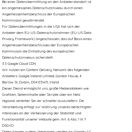
Bei einer Datenübermittlung an den Anbieterstandort ist
ein angemessenes Datenschutzniveau durch einen
Angemessenheitsbeschluss der Europäischen
Kommission gewährleistet.
Für Datenübermittlungen in die USA hat sich der
Anbieter dem EU-US-Datenschutzrahmen (EU-US Data
Privacy Framework) angeschlossen, das auf Basis eines
Angemessenheitsbeschlusses der Europäischen
Kommission die Einhaltung des europäischen
Datenschutzniveaus sicherstellt.
3.3 Google Cloud CDN
Wir nutzen ein Content Delivery Network des folgenden
Anbieters: Google Ireland Limited, Gordon House, 4
Barrow St, Dublin, D04 E5W5, Irland
Dieser Dienst ermöglicht uns, große Mediendateien wie
Grafiken, Seiteninhalte oder Skripte über ein Netz
regional verteilter Server schneller auszuliefern. Die
Verarbeitung erfolgt zur Wahrung unseres berechtigten
Interesses an der Verbesserung der Stabilität und
Funktionalität unserer Website gem. Art. 6 Abs. 1 lit. f
DSGVO.
Daten können zudem übertragen werden an: Google LLC,