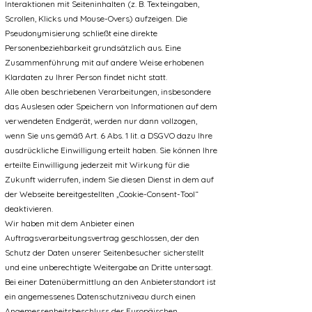
Interaktionen mit Seiteninhalten (z. B. Texteingaben,
Scrollen, Klicks und Mouse-Overs) aufzeigen. Die
Pseudonymisierung schließt eine direkte
Personenbeziehbarkeit grundsätzlich aus. Eine
Zusammenführung mit auf andere Weise erhobenen
Klardaten zu Ihrer Person findet nicht statt.
Alle oben beschriebenen Verarbeitungen, insbesondere
das Auslesen oder Speichern von Informationen auf dem
verwendeten Endgerät, werden nur dann vollzogen,
wenn Sie uns gemäß Art. 6 Abs. 1 lit. a DSGVO dazu Ihre
ausdrückliche Einwilligung erteilt haben. Sie können Ihre
erteilte Einwilligung jederzeit mit Wirkung für die
Zukunft widerrufen, indem Sie diesen Dienst in dem auf
der Webseite bereitgestellten „Cookie-Consent-Tool“
deaktivieren.
Wir haben mit dem Anbieter einen
Auftragsverarbeitungsvertrag geschlossen, der den
Schutz der Daten unserer Seitenbesucher sicherstellt
und eine unberechtigte Weitergabe an Dritte untersagt.
Bei einer Datenübermittlung an den Anbieterstandort ist
ein angemessenes Datenschutzniveau durch einen
Angemessenheitsbeschluss der Europäischen