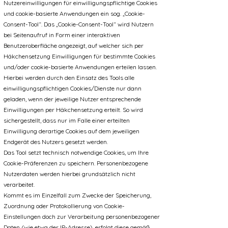
Nutzereinwilligungen für einwilligungspflichtige Cookies
und cookie-basierte Anwendungen ein sog. „Cookie-
Consent-Tool“. Das „Cookie-Consent-Tool“ wird Nutzern
bei Seitenaufruf in Form einer interaktiven
Benutzeroberfläche angezeigt, auf welcher sich per
Häkchensetzung Einwilligungen für bestimmte Cookies
und/oder cookie-basierte Anwendungen erteilen lassen.
Hierbei werden durch den Einsatz des Tools alle
einwilligungspflichtigen Cookies/Dienste nur dann
geladen, wenn der jeweilige Nutzer entsprechende
Einwilligungen per Häkchensetzung erteilt. So wird
sichergestellt, dass nur im Falle einer erteilten
Einwilligung derartige Cookies auf dem jeweiligen
Endgerät des Nutzers gesetzt werden.
Das Tool setzt technisch notwendige Cookies, um Ihre
Cookie-Präferenzen zu speichern. Personenbezogene
Nutzerdaten werden hierbei grundsätzlich nicht
verarbeitet.
Kommt es im Einzelfall zum Zwecke der Speicherung,
Zuordnung oder Protokollierung von Cookie-
Einstellungen doch zur Verarbeitung personenbezogener
Daten (wie etwa der IP-Adresse), erfolgt diese gemäß