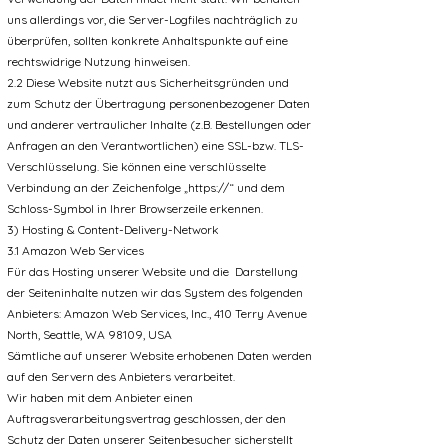
uns allerdings vor, die Server-Logfiles nachträglich zu
überprüfen, sollten konkrete Anhaltspunkte auf eine
rechtswidrige Nutzung hinweisen.
2.2 Diese Website nutzt aus Sicherheitsgründen und
zum Schutz der Übertragung personenbezogener Daten
und anderer vertraulicher Inhalte (z.B. Bestellungen oder
Anfragen an den Verantwortlichen) eine SSL-bzw. TLS-
Verschlüsselung. Sie können eine verschlüsselte
Verbindung an der Zeichenfolge „https://“ und dem
Schloss-Symbol in Ihrer Browserzeile erkennen.
3) Hosting & Content-Delivery-Network
3.1 Amazon Web Services
Für das Hosting unserer Website und die Darstellung
der Seiteninhalte nutzen wir das System des folgenden
Anbieters: Amazon Web Services, Inc., 410 Terry Avenue
North, Seattle, WA 98109, USA
Sämtliche auf unserer Website erhobenen Daten werden
auf den Servern des Anbieters verarbeitet.
Wir haben mit dem Anbieter einen
Auftragsverarbeitungsvertrag geschlossen, der den
Schutz der Daten unserer Seitenbesucher sicherstellt