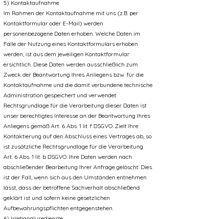
5) Kontaktaufnahme
Im Rahmen der Kontaktaufnahme mit uns (z.B. per
Kontaktformular oder E-Mail) werden
personenbezogene Daten erhoben. Welche Daten im
Falle der Nutzung eines Kontaktformulars erhoben
werden, ist aus dem jeweiligen Kontaktformular
ersichtlich. Diese Daten werden ausschließlich zum
Zweck der Beantwortung Ihres Anliegens bzw. für die
Kontaktaufnahme und die damit verbundene technische
Administration gespeichert und verwendet.
Rechtsgrundlage für die Verarbeitung dieser Daten ist
unser berechtigtes Interesse an der Beantwortung Ihres
Anliegens gemäß Art. 6 Abs. 1 lit. f DSGVO. Zielt Ihre
Kontaktierung auf den Abschluss eines Vertrages ab, so
ist zusätzliche Rechtsgrundlage für die Verarbeitung
Art. 6 Abs. 1 lit. b DSGVO. Ihre Daten werden nach
abschließender Bearbeitung Ihrer Anfrage gelöscht. Dies
ist der Fall, wenn sich aus den Umständen entnehmen
lässt, dass der betroffene Sachverhalt abschließend
geklärt ist und sofern keine gesetzlichen
Aufbewahrungspflichten entgegenstehen.
6) Webanalysedienste