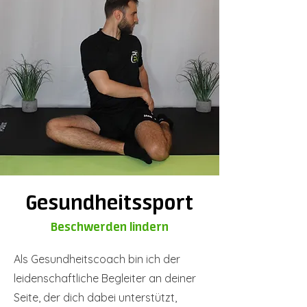
Gesundheitssport
Beschwerden lindern
Als Gesundheitscoach bin ich der
leidenschaftliche Begleiter an deiner
Seite, der dich dabei unterstützt,