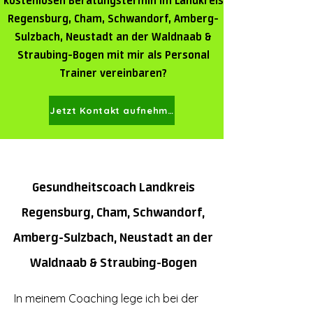
kostenlosen Beratungstermin
im
Landkreis
Regensburg, Cham, Schwandorf, Amberg-
Sulzbach, Neustadt an der Waldnaab &
Straubing-Bogen
mit mir als Personal
Trainer vereinbaren?
Jetzt Kontakt aufnehmen
Gesundheitscoach
Landkreis
Regensburg, Cham, Schwandorf,
Amberg-Sulzbach, Neustadt an der
Waldnaab & Straubing-Bogen
In meinem Coaching lege ich bei der