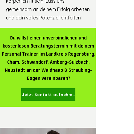
körperlich fit sein. Lass uns
gemeinsam an deinem Erfolg arbeiten
und dein volles Potenzial entfalten!
Du willst einen unverbindlichen und
kostenlosen Beratungstermin mit deinem
Personal Trainer
im
Landkreis Regensburg,
Cham, Schwandorf, Amberg-Sulzbach,
Neustadt an der Waldnaab & Straubing-
Bogen
vereinbaren?
Jetzt Kontakt aufnehmen