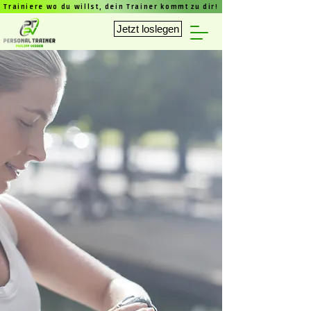
Trainiere wo du willst, dein Trainer kommt zu dir!
Jetzt loslegen