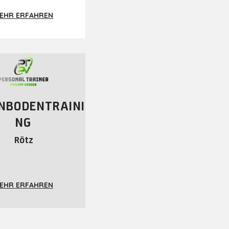
EHR ERFAHREN
NBODENTRAINI
NG
Rötz
EHR ERFAHREN