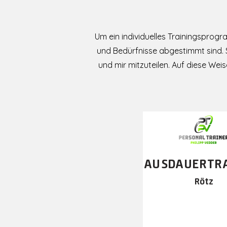
Um ein individuelles Trainingsprogr
und Bedürfnisse abgestimmt sind. S
und mir mitzuteilen. Auf diese We
AUSDA
UERT
R
Rötz