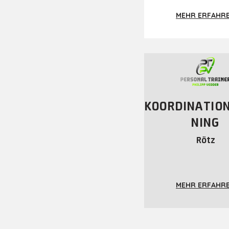
MEHR ERFAHR
KOORDINATIO
NING
Rötz
MEHR ERFAHR