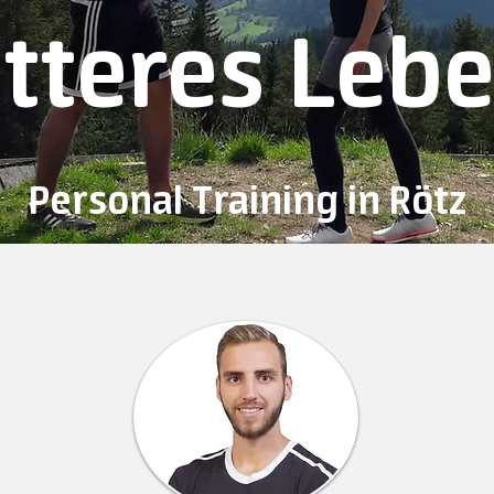
itteres Leb
Personal Training in Rötz