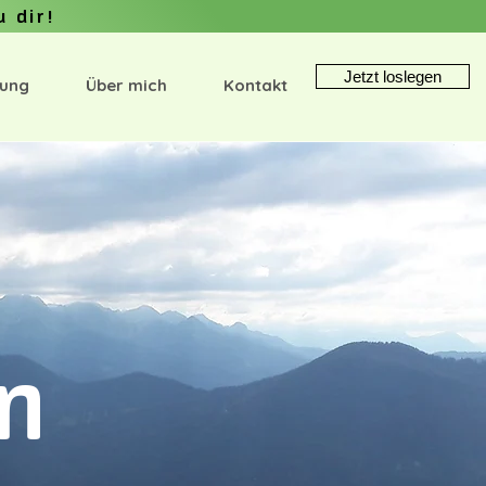
u dir!
Jetzt loslegen
tung
Über mich
Kontakt
in