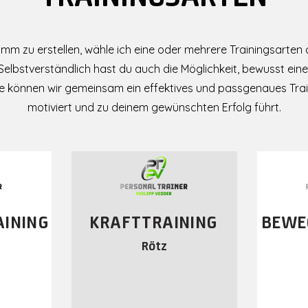
amm zu erstellen, wähle ich eine oder mehrere Trainingsarten a
elbstverständlich hast du auch die Möglichkeit, bewusst ein
ise können wir gemeinsam ein effektives und passgenaues Tra
motiviert und zu deinem gewünschten Erfolg führt.
AINING
KRAFTTRAINING
BEWE
Rötz