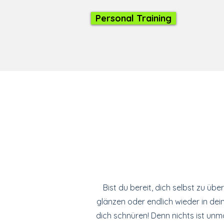
Personal Training
Bist du bereit, dich selbst zu übe
glänzen oder endlich wieder in de
dich schnüren! Denn nichts ist unm