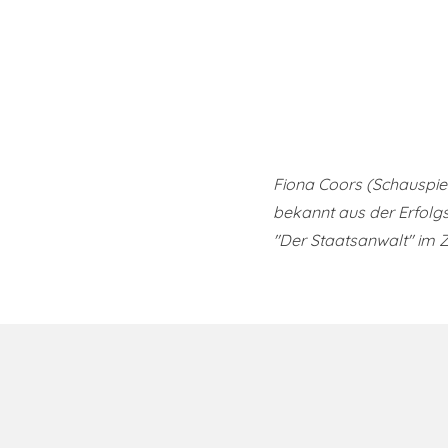
Fiona Coors (Schauspiel
bekannt aus der Erfolgs
"Der Staatsanwalt" im 