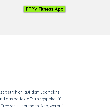
PTPV Fitness-App
chzeit strahlen, auf dem Sportplatz
nd das perfekte Trainingspaket für
e Grenzen zu sprengen. Also, worauf