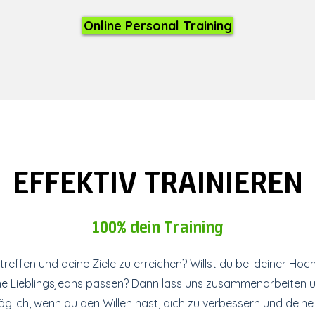
Online Personal Training
EFFEKTIV TRAINIEREN
100% dein Training
rtreffen und deine Ziele zu erreichen? Willst du bei deiner Ho
ine Lieblingsjeans passen? Dann lass uns zusammenarbeiten u
öglich, wenn du den Willen hast, dich zu verbessern und dein