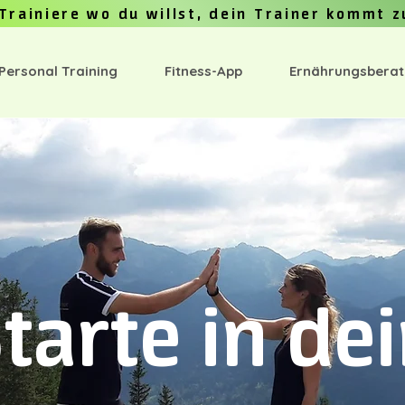
Trainiere wo du willst, dein Trainer kommt z
 Personal Training
Fitness-App
Ernährungsbera
tarte in de