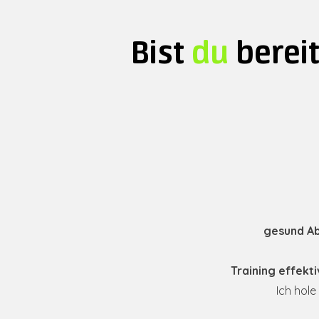
Bist
du
bereit
gesund Ab
Training effekt
Ich hole