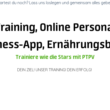
artest du noch? Lass uns loslegen und gemeinsam alles gebe
raining, Online Persona
tness-App, Ernährungs
Trainiere wie die Stars mit PTPV
DEIN ZIEL! UNSER TRAINING! DEIN ERFOLG!