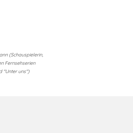
nn (Schauspielerin,
n Fernsehserien
d "Unter uns")