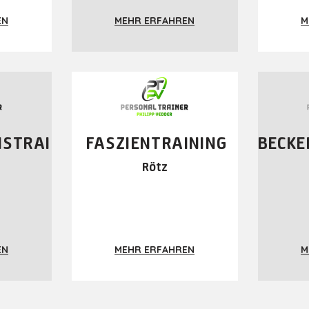
EN
MEHR ERFAHREN
M
NSTRAI
FASZIENTRAINING
BECKE
Rötz
EN
MEHR ERFAHREN
M