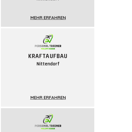
MEHR ERFAHREN
KRAFTAUF
BAU
Nittendorf
MEHR ERFAHREN