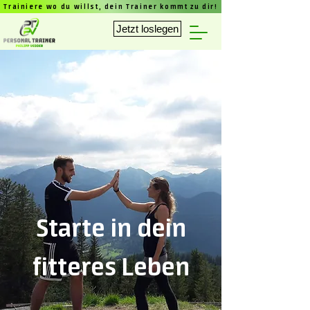
Trainiere wo du willst, dein Trainer kommt zu dir!
Jetzt loslegen
Starte in dein
fitteres Leben