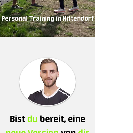
Personal Training in Nittendorf
Bist
du
bereit, eine
neue Version
von
dir