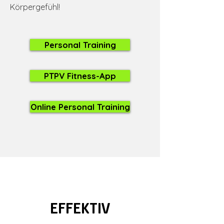
Körpergefühl!
Personal Training
PTPV Fitness-App
Online Personal Training
EFFEKTIV