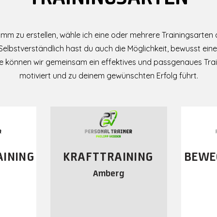
amm zu erstellen, wähle ich eine oder mehrere Trainingsarten a
elbstverständlich hast du auch die Möglichkeit, bewusst ein
ise können wir gemeinsam ein effektives und passgenaues Tra
motiviert und zu deinem gewünschten Erfolg führt.
AINING
KRAFTT
RAINING
BEWE
Amberg