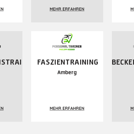
EN
MEHR ERFAHREN
M
NSTRAI
FASZIENTRAINING
BECKE
Amberg
EN
MEHR ERFAHREN
M