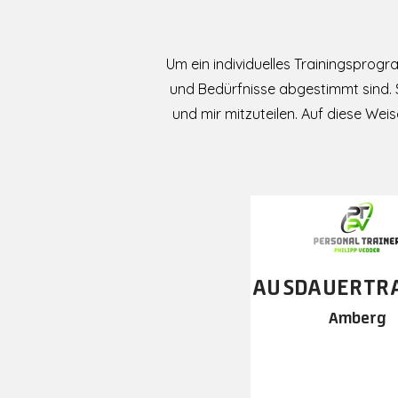
Um ein individuelles Trainingsprogr
und Bedürfnisse abgestimmt sind. S
und mir mitzuteilen. Auf diese We
AUSDA
UERT
R
Amberg