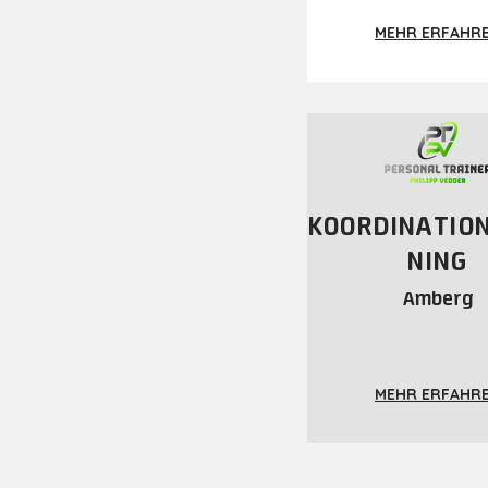
MEHR ERFAHR
KOORDINATIO
NING
Amberg
MEHR ERFAHR