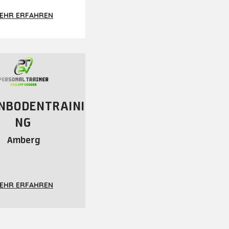
EHR ERFAHREN
NBODENTRAINI
NG
Amberg
EHR ERFAHREN