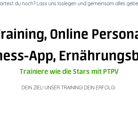
artest du noch? Lass uns loslegen und gemeinsam alles gebe
raining, Online Persona
tness-App, Ernährungs
Trainiere wie die Stars mit PTPV
DEIN ZIEL! UNSER TRAINING! DEIN ERFOLG!