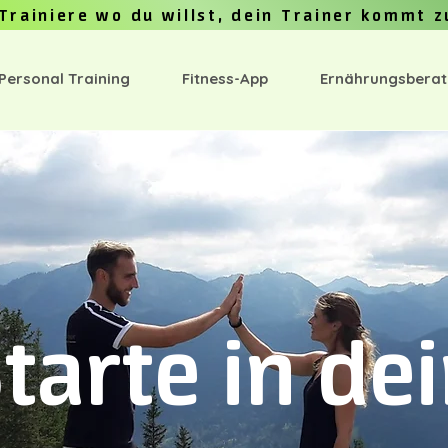
Trainiere wo du willst, dein Trainer kommt z
 Personal Training
Fitness-App
Ernährungsbera
tarte in de