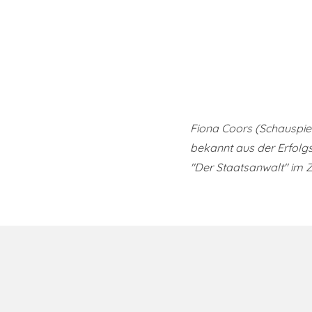
Fiona Coors (Schauspiel
bekannt aus der Erfolgs
"Der Staatsanwalt" im 