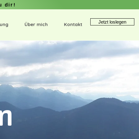
u dir!
Jetzt loslegen
tung
Über mich
Kontakt
in