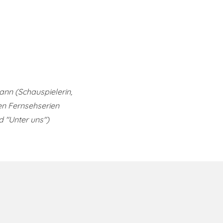
nn (Schauspielerin,
n Fernsehserien
d "Unter uns")