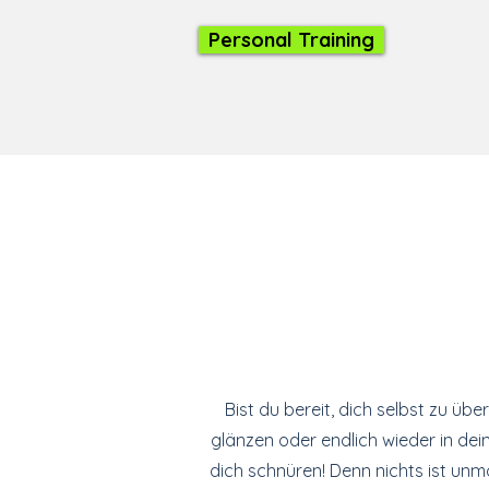
Personal Training
Bist du bereit, dich selbst zu übe
glänzen oder endlich wieder in de
dich schnüren! Denn nichts ist unm