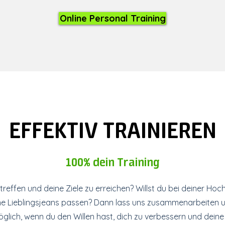
Online Personal Training
EFFEKTIV TRAINIEREN
100% dein Training
rtreffen und deine Ziele zu erreichen? Willst du bei deiner Ho
ine Lieblingsjeans passen? Dann lass uns zusammenarbeiten u
öglich, wenn du den Willen hast, dich zu verbessern und dein