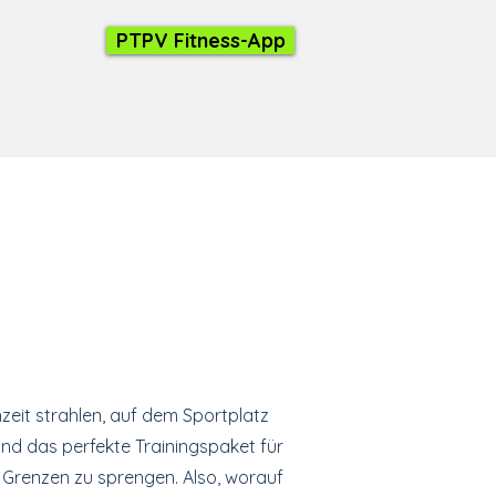
PTPV Fitness-App
chzeit strahlen, auf dem Sportplatz
nd das perfekte Trainingspaket für
e Grenzen zu sprengen. Also, worauf