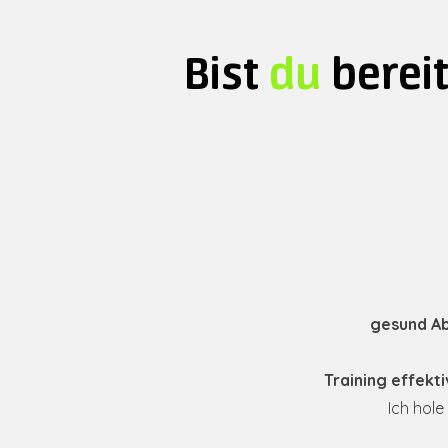
Bist
du
bereit
gesund Ab
Training effekt
Ich hole