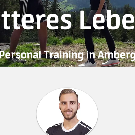
itteres Leb
Personal Training in Amber